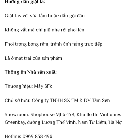
Hướng dẫn giặt là:
Giặt tay với sữa tắm hoặc dầu gội đầu
Không vắt mà chỉ giũ nhẹ rồi phơi lên
Phơi trong bóng râm, tránh ánh nắng trực tiếp
Là ở mặt trái của sản phẩm
Thông tin Nhà sản xuất:
Thương hiệu: Mây Silk
Chủ sở hữu: Công ty TNHH SX TM & DV Tâm Sen
Showroom: Shophouse ML6-15B, Khu đô thị Vinhomes
Greenbay, đường Lương Thế Vinh, Nam Từ Liêm, Hà Nội
Hotline: 0969 858 496