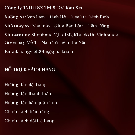
Công ty TNHH SX TM & DV Tâm Sen
Xưởng sx:
Văn Lâm – Ninh Hải – Hoa Lư –Ninh Bình
Nhà máy sx:
Nhà máy Tơ lụa Bảo Lộc – Lâm Đồng
Showroom:
Shophoue ML6-15B, Khu đô thị Vinhomes
Greenbay, Mễ Trì, Nam Từ Liêm, Hà Nội
Email:
hangviet2013@gmail.com
HỖ TRỢ KHÁCH HÀNG
Hướng dẫn đặt hàng
Hướng dẫn thanh toán
Hướng dẫn bảo quản Lụa
Chính sách bán hàng
Chính sách đổi trả hàng