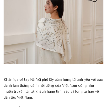
Khăn lụa vẽ tay Hà Nội phố lấy cảm hứng từ tình yêu với các
danh lam thắng cảnh nổi tiếng của Việt Nam cũng như
muốn truyền tải tới khách hàng tình yêu và lòng tự hào về
dân tộc Việt Nam.