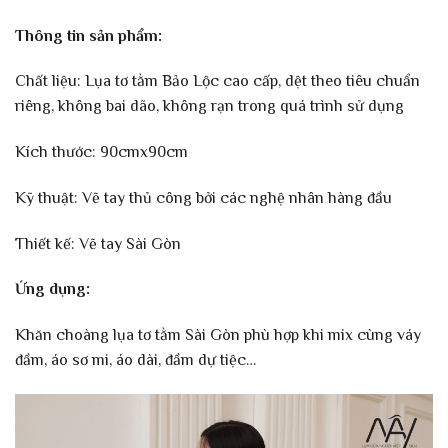
Thông tin sản phẩm:
Chất liệu: Lụa tơ tằm Bảo Lộc cao cấp, dệt theo tiêu chuẩn
riêng, không bai dão, không rạn trong quá trình sử dụng
Kích thước: 90cmx90cm
Kỹ thuật: Vẽ tay thủ công bởi các nghệ nhân hàng đầu
Thiết kế: Vẽ tay Sài Gòn
Ứng dụng:
Khăn choàng lụa tơ tằm Sài Gòn phù hợp khi mix cùng váy
đầm, áo sơ mi, áo dài, đầm dự tiệc…