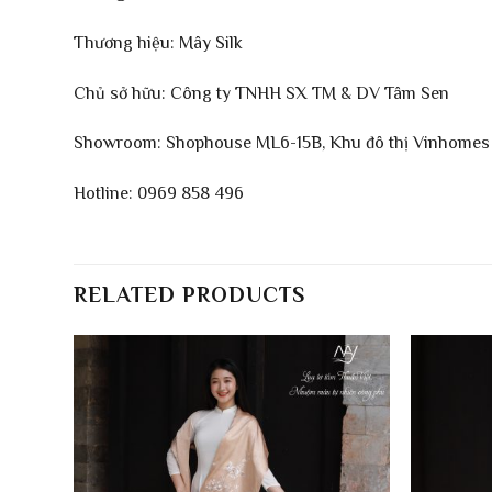
Thương hiệu: Mây Silk
Chủ sở hữu: Công ty TNHH SX TM & DV Tâm Sen
Showroom: Shophouse ML6-15B, Khu đô thị Vinhomes 
Hotline: 0969 858 496
RELATED PRODUCTS