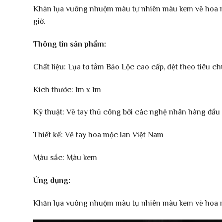
Khăn lụa vuông nhuộm màu tự nhiên màu kem vẽ hoa mộ
giờ.
Thông tin sản phẩm:
Chất liệu: Lụa tơ tằm Bảo Lộc cao cấp, dệt theo tiêu c
Kích thước: 1m x 1m
Kỹ thuật: Vẽ tay thủ công bởi các nghệ nhân hàng đầu
Thiết kế: Vẽ tay hoa mộc lan Việt Nam
Màu sắc: Màu kem
Ứng dụng:
Khăn lụa vuông nhuộm màu tụ nhiên màu kem vẽ hoa mộ