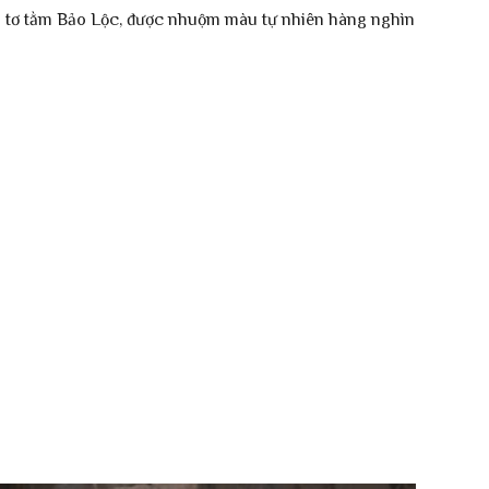
% tơ tằm Bảo Lộc, được nhuộm màu tự nhiên hàng nghìn