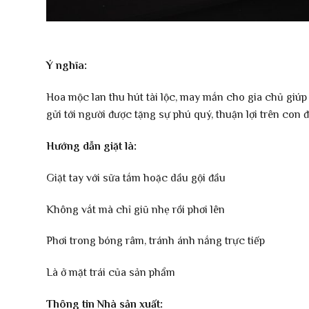
Ý nghĩa:
Hoa mộc lan thu hút tài lộc, may mắn cho gia chủ giúp
gửi tới người được tặng sự phú quý, thuận lợi trên con 
Hướng dẫn giặt là:
Giặt tay với sữa tắm hoặc dầu gội đầu
Không vắt mà chỉ giũ nhẹ rồi phơi lên
Phơi trong bóng râm, tránh ánh nắng trực tiếp
Là ở mặt trái của sản phẩm
Thông tin Nhà sản xuất: