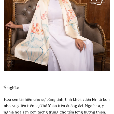
Ý nghĩa:
Hoa sen tái hiện cho sự bừng tỉnh, tinh khôi, vươn lên từ bùn
nhơ, vượt lên trên sự khó khăn trên đường đời. Ngoài ra, ý
nghĩa hoa sen còn tượng trưng cho tấm lòng hướng thiện,