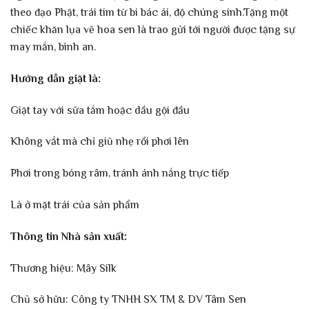
theo đạo Phật, trái tim từ bi bác ái, độ chúng sinh.Tặng một
chiếc khăn lụa vẽ hoa sen là trao gửi tới người được tặng sự
may mắn, bình an.
Hướng dẫn giặt là:
Giặt tay với sữa tắm hoặc dầu gội đầu
Không vắt mà chỉ giũ nhẹ rồi phơi lên
Phơi trong bóng râm, tránh ánh nắng trực tiếp
Là ở mặt trái của sản phẩm
Thông tin Nhà sản xuất:
Thương hiệu: Mây Silk
Chủ sở hữu: Công ty TNHH SX TM & DV Tâm Sen