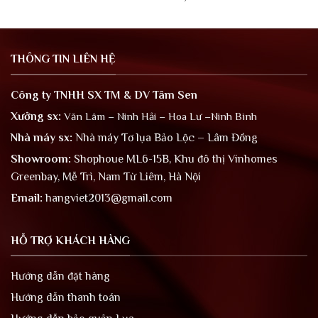
THÔNG TIN LIÊN HỆ
Công ty TNHH SX TM & DV Tâm Sen
Xưởng sx:
Văn Lâm – Ninh Hải – Hoa Lư –Ninh Bình
Nhà máy sx:
Nhà máy Tơ lụa Bảo Lộc – Lâm Đồng
Showroom:
Shophoue ML6-15B, Khu đô thị Vinhomes
Greenbay, Mễ Trì, Nam Từ Liêm, Hà Nội
Email:
hangviet2013@gmail.com
HỖ TRỢ KHÁCH HÀNG
Hướng dẫn đặt hàng
Hướng dẫn thanh toán