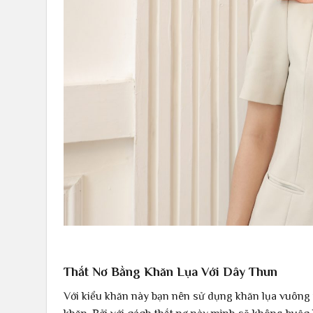
Thắt Nơ Bằng Khăn Lụa Với Dây Thun
Với kiểu khăn này bạn nên sử dụng khăn lụa vuông v