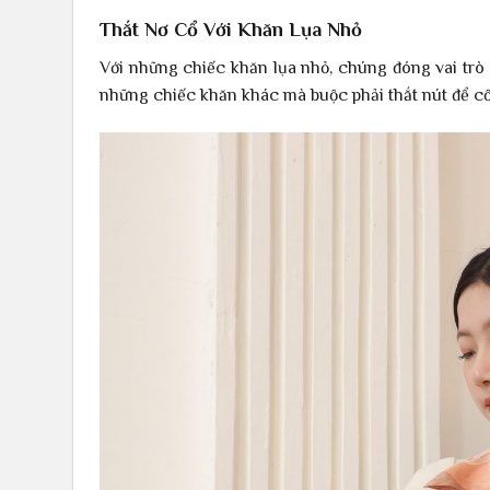
Thắt Nơ Cổ Với Khăn Lụa Nhỏ
Với những chiếc khăn lụa nhỏ, chúng đóng vai tr
những chiếc khăn khác mà buộc phải thắt nút để cố