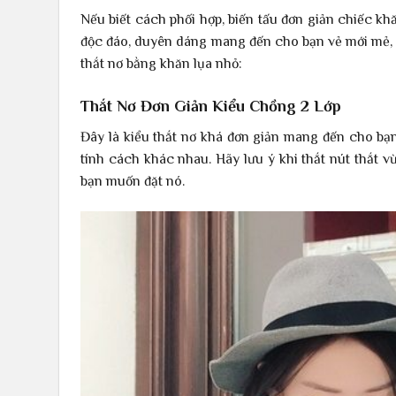
Nếu biết cách phối hợp, biến tấu đơn giản chiếc kh
độc đáo, duyên dáng mang đến cho bạn vẻ mới mẻ, c
thắt nơ bằng khăn lụa nhỏ:
Thắt Nơ Đơn Giản Kiểu Chồng 2 Lớp
Đây là kiểu thắt nơ khá đơn giản mang đến cho bạn
tính cách khác nhau. Hãy lưu ý khi thắt nút thắt v
bạn muốn đặt nó.