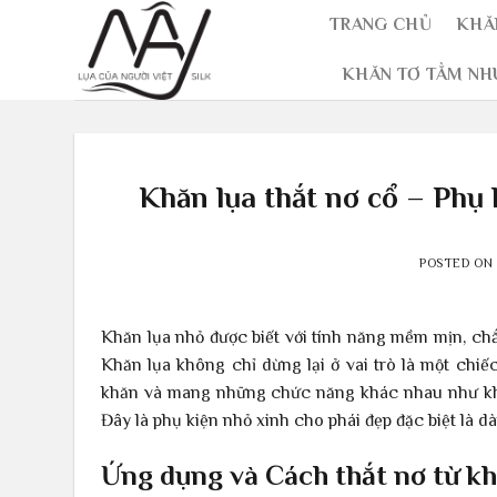
Skip
TRANG CHỦ
KHĂ
to
content
KHĂN TƠ TẰM NH
Khăn lụa thắt nơ cổ – Phụ 
POSTED ON
Khăn lụa nhỏ được biết với tính năng mềm mịn, chắ
Khăn lụa không chỉ dừng lại ở vai trò là một ch
khăn và mang những chức năng khác nhau như khăn 
Đây là phụ kiện nhỏ xinh cho phái đẹp đặc biệt là
Ứng dụng và Cách thắt nơ từ kh