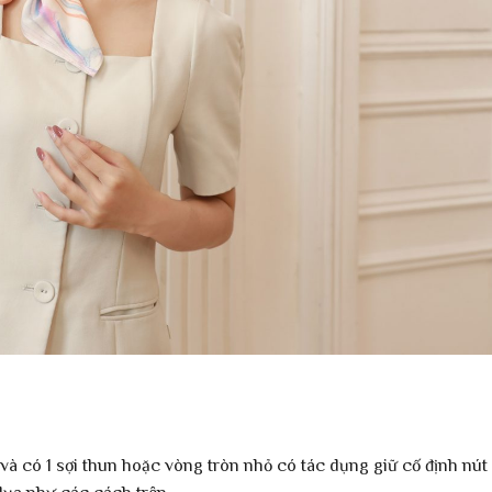
à có 1 sợi thun hoặc vòng tròn nhỏ có tác dụng giữ cố định nút