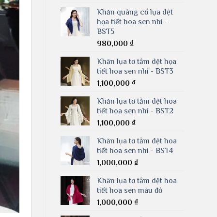
Khăn quàng cổ lụa dệt
họa tiết hoa sen nhí -
BST5
980,000
₫
Khăn lụa tơ tằm dệt họa
tiết hoa sen nhí - BST3
1,100,000
₫
Khăn lụa tơ tằm dệt hoa
tiết hoa sen nhí - BST2
1,100,000
₫
Khăn lụa tơ tằm dệt hoa
tiết hoa sen nhí - BST4
1,000,000
₫
Khăn lụa tơ tằm dệt hoa
tiết hoa sen màu đỏ
1,000,000
₫