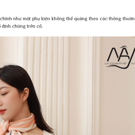
ò chính như một phụ kiện không thể quàng theo các thông thườ
 định chúng trên cổ.